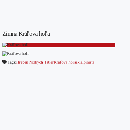
Zimná Kráľova hoľa
Tags:
Hrebeň Nízkych Tatier
Kráľova hoľa
skialpinista