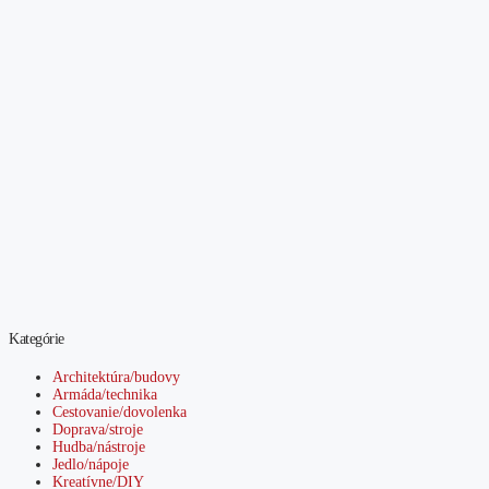
Kategórie
Architektúra/budovy
Armáda/technika
Cestovanie/dovolenka
Doprava/stroje
Hudba/nástroje
Jedlo/nápoje
Kreatívne/DIY