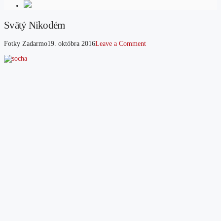
Svätý Nikodém
Fotky Zadarmo
19. októbra 2016
Leave a Comment