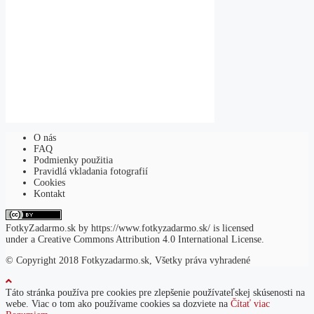
O nás
FAQ
Podmienky použitia
Pravidlá vkladania fotografií
Cookies
Kontakt
FotkyZadarmo.sk
by
https://www.fotkyzadarmo.sk/
is licensed
under a
Creative Commons Attribution 4.0 International License
.
© Copyright 2018 Fotkyzadarmo.sk, Všetky práva vyhradené
Táto stránka používa pre cookies pre zlepšenie používateľskej skúsenosti na
webe. Viac o tom ako používame cookies sa dozviete na
Čítať viac