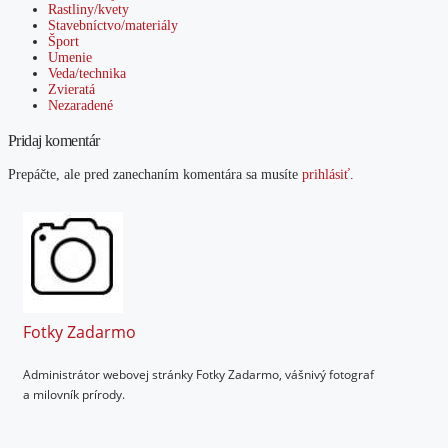
Rastliny/kvety
Stavebníctvo/materiály
Šport
Umenie
Veda/technika
Zvieratá
Nezaradené
Pridaj komentár
Prepáčte, ale pred zanechaním komentára sa musíte
prihlásiť
.
Fotky Zadarmo
Administrátor webovej stránky Fotky Zadarmo, vášnivý fotograf
a milovník prírody.