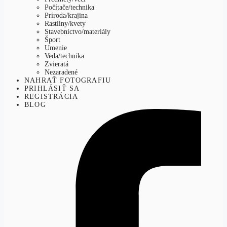
Počítače/technika
Príroda/krajina
Rastliny/kvety
Stavebníctvo/materiály
Šport
Umenie
Veda/technika
Zvieratá
Nezaradené
NAHRAŤ FOTOGRAFIU
PRIHLÁSIŤ SA
REGISTRÁCIA
BLOG