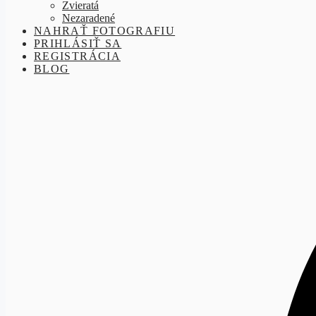
Zvieratá
Nezaradené
NAHRAŤ FOTOGRAFIU
PRIHLÁSIŤ SA
REGISTRÁCIA
BLOG