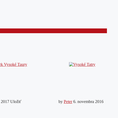
a 2017
Uložiť
by
Peter
6. novembra 2016