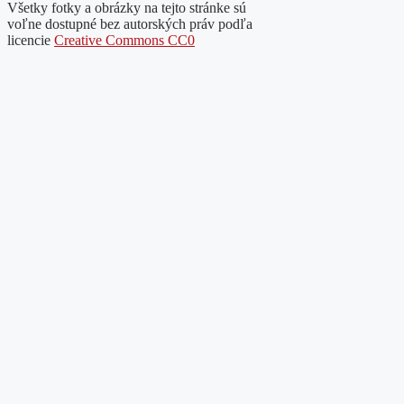
Všetky fotky a obrázky na tejto stránke sú
voľne dostupné bez autorských práv podľa
licencie
Creative Commons CC0