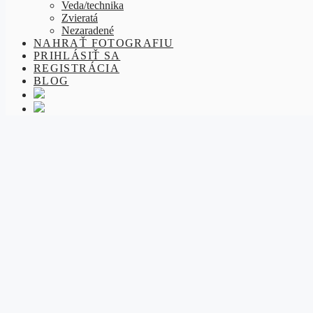
Veda/technika
Zvieratá
Nezaradené
NAHRAŤ FOTOGRAFIU
PRIHLÁSIŤ SA
REGISTRÁCIA
BLOG