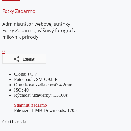
Fotky Zadarmo
Administrátor webovej stránky
Fotky Zadarmo, vášnivý fotograf a
milovník prírody.
0
Clona: ƒ/1.7
Fotoaparát: SM-G935F
Ohnisková vzdialenosť: 4.2mm
ISO: 40
Rýchlosť uzavierky: 1/3160s
Stiahnuť zadarmo
File size:
1 MB
Downloads:
1705
CC0 Licencia