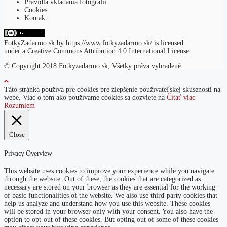
Pravidlá vkladania fotografií
Cookies
Kontakt
FotkyZadarmo.sk
by
https://www.fotkyzadarmo.sk/
is licensed
under a
Creative Commons Attribution 4.0 International License
.
© Copyright 2018 Fotkyzadarmo.sk, Všetky práva vyhradené
Táto stránka používa pre cookies pre zlepšenie používateľskej skúsenosti na
webe. Viac o tom ako používame cookies sa dozviete na
Čítať viac
Rozumiem
Close
Privacy Overview
This website uses cookies to improve your experience while you navigate
through the website. Out of these, the cookies that are categorized as
necessary are stored on your browser as they are essential for the working
of basic functionalities of the website. We also use third-party cookies that
help us analyze and understand how you use this website. These cookies
will be stored in your browser only with your consent. You also have the
option to opt-out of these cookies. But opting out of some of these cookies