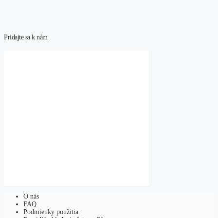
Pridajte sa k nám
O nás
FAQ
Podmienky použitia