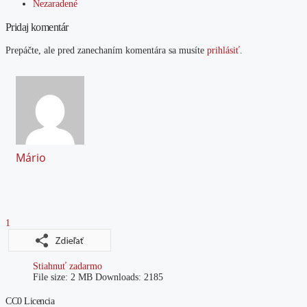
Nezaradené
Pridaj komentár
Prepáčte, ale pred zanechaním komentára sa musíte
prihlásiť
.
Mário
1
Stiahnuť zadarmo
File size:
2 MB
Downloads:
2185
CC0 Licencia