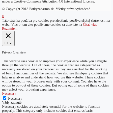
under a
Creative Commons Attribution 4.0 International License
.
© Copyright 2018 Fotkyzadarmo.sk, Všetky práva vyhradené
Táto stránka používa pre cookies pre zlepšenie používateľskej skúsenosti na
webe. Viac o tom ako používame cookies sa dozviete na
Čítať viac
Rozumiem
Close
Privacy Overview
This website uses cookies to improve your experience while you navigate
through the website. Out of these, the cookies that are categorized as
necessary are stored on your browser as they are essential for the working
of basic functionalities of the website. We also use third-party cookies that
help us analyze and understand how you use this website. These cookies
will be stored in your browser only with your consent. You also have the
option to opt-out of these cookies. But opting out of some of these cookies
may affect your browsing experience.
Necessary
Necessary
Vždy zapnuté
Necessary cookies are absolutely essential for the website to function
properly. This category only includes cookies that ensures basic