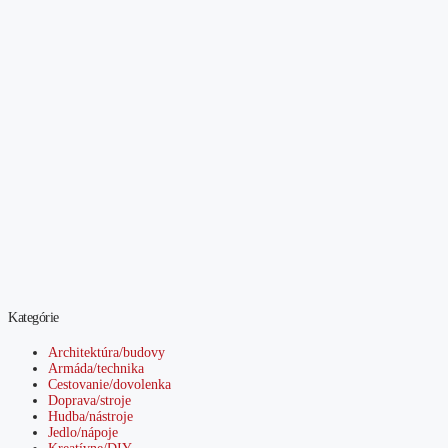
Kategórie
Architektúra/budovy
Armáda/technika
Cestovanie/dovolenka
Doprava/stroje
Hudba/nástroje
Jedlo/nápoje