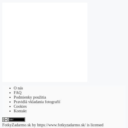
O nás
FAQ
Podmienky použitia
Pravidlá vkladania fotografií
Cookies
Kontakt
FotkyZadarmo.sk
by
https://www.fotkyzadarmo.sk/
is licensed