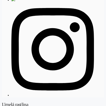
Umelá rastlina