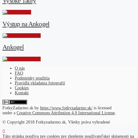
Vysoké Taury
Výstup na Ankogel
Ankogel
O nás
FAQ
Podmienky použitia
Pravidlá vkladania fotografií
Cookies
Kontakt
FotkyZadarmo.sk
by
https://www.fotkyzadarmo.sk/
is licensed
under a
Creative Commons Attribution 4.0 International License
.
© Copyright 2018 Fotkyzadarmo.sk, Všetky práva vyhradené
Táto stránka používa pre cookies pre zlepšenie používateľskej skúsenosti na