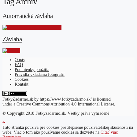
Tag Archív
Automatická závlaha
Závlaha
O nás
FAQ
Podmienky použitia
Pravidlá vkladania fotografií
Cookies
Kontakt
FotkyZadarmo.sk
by
https://www.fotkyzadarmo.sk/
is licensed
under a
Creative Commons Attribution 4.0 International License
.
© Copyright 2018 Fotkyzadarmo.sk, Všetky práva vyhradené
Táto stránka používa pre cookies pre zlepšenie používateľskej skúsenosti na
webe. Viac o tom ako používame cookies sa dozviete na
Čítať viac