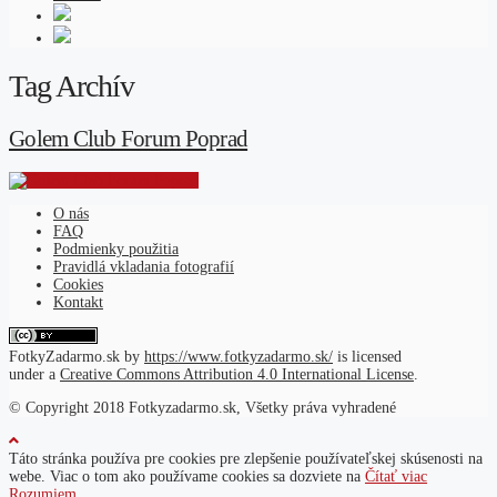
Tag Archív
Golem Club Forum Poprad
O nás
FAQ
Podmienky použitia
Pravidlá vkladania fotografií
Cookies
Kontakt
FotkyZadarmo.sk
by
https://www.fotkyzadarmo.sk/
is licensed
under a
Creative Commons Attribution 4.0 International License
.
© Copyright 2018 Fotkyzadarmo.sk, Všetky práva vyhradené
Táto stránka používa pre cookies pre zlepšenie používateľskej skúsenosti na
webe. Viac o tom ako používame cookies sa dozviete na
Čítať viac
Rozumiem