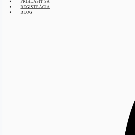
PRIHLÁSIŤ SA
REGISTRÁCIA
BLOG