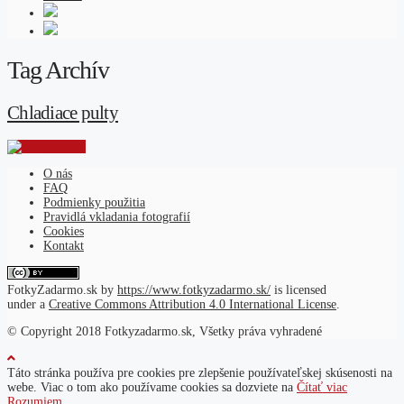
Tag Archív
Chladiace pulty
O nás
FAQ
Podmienky použitia
Pravidlá vkladania fotografií
Cookies
Kontakt
FotkyZadarmo.sk
by
https://www.fotkyzadarmo.sk/
is licensed
under a
Creative Commons Attribution 4.0 International License
.
© Copyright 2018 Fotkyzadarmo.sk, Všetky práva vyhradené
Táto stránka používa pre cookies pre zlepšenie používateľskej skúsenosti na
webe. Viac o tom ako používame cookies sa dozviete na
Čítať viac
Rozumiem