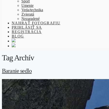
Šport
Umenie
Veda/technika
Zvieratá
Nezaradené
NAHRAŤ FOTOGRAFIU
PRIHLÁSIŤ SA
REGISTRÁCIA
BLOG
Tag Archív
Baranie sedlo