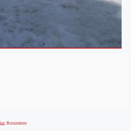
iac
Rozumiem