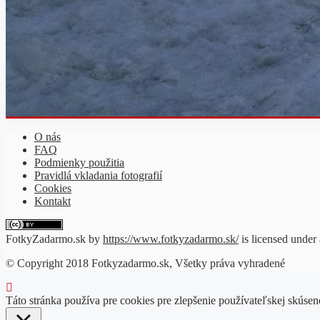
O nás
FAQ
Podmienky použitia
Pravidlá vkladania fotografií
Cookies
Kontakt
FotkyZadarmo.sk
by
https://www.fotkyzadarmo.sk/
is licensed under
© Copyright 2018 Fotkyzadarmo.sk, Všetky práva vyhradené
Táto stránka používa pre cookies pre zlepšenie používateľskej skúse