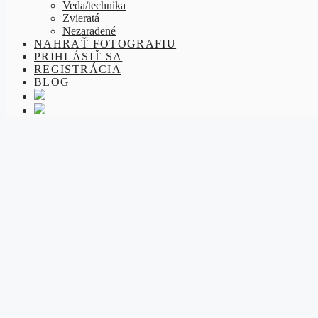
Veda/technika
Zvieratá
Nezaradené
NAHRAŤ FOTOGRAFIU
PRIHLÁSIŤ SA
REGISTRÁCIA
BLOG