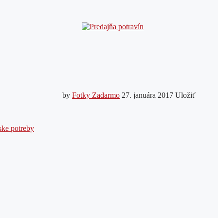
by
Fotky Zadarmo
27. januára 2017
Uložiť
ske potreby