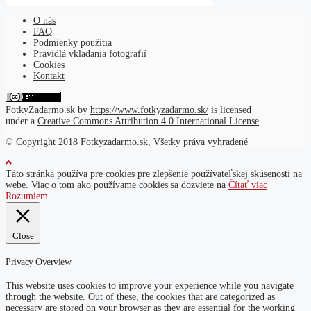
O nás
FAQ
Podmienky použitia
Pravidlá vkladania fotografií
Cookies
Kontakt
FotkyZadarmo.sk
by
https://www.fotkyzadarmo.sk/
is licensed
under a
Creative Commons Attribution 4.0 International License
.
© Copyright 2018 Fotkyzadarmo.sk, Všetky práva vyhradené
Táto stránka používa pre cookies pre zlepšenie používateľskej skúsenosti na
webe. Viac o tom ako používame cookies sa dozviete na
Čítať viac
Rozumiem
Close
Privacy Overview
This website uses cookies to improve your experience while you navigate
through the website. Out of these, the cookies that are categorized as
necessary are stored on your browser as they are essential for the working