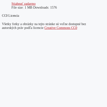
Stiahnuť zadarmo
File size:
1 MB
Downloads:
1576
CC0 Licencia
Všetky fotky a obrázky na tejto stránke sú voľne dostupné bez
autorských práv podľa licencie
Creative Commons CC0