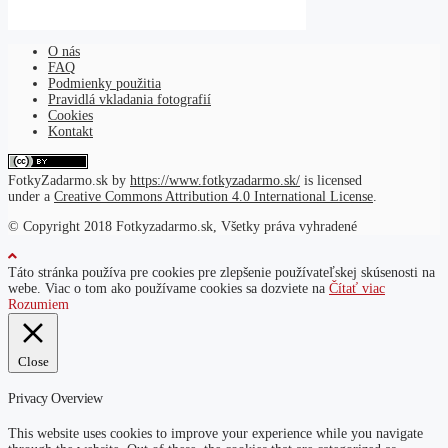
O nás
FAQ
Podmienky použitia
Pravidlá vkladania fotografií
Cookies
Kontakt
FotkyZadarmo.sk
by
https://www.fotkyzadarmo.sk/
is licensed
under a
Creative Commons Attribution 4.0 International License
.
© Copyright 2018 Fotkyzadarmo.sk, Všetky práva vyhradené
Táto stránka používa pre cookies pre zlepšenie používateľskej skúsenosti na
webe. Viac o tom ako používame cookies sa dozviete na
Čítať viac
Rozumiem
Close
Privacy Overview
This website uses cookies to improve your experience while you navigate