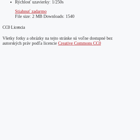
Rýchlosť uzavierky: 1/250s
Stiahnuť zadarmo
File size:
2 MB
Downloads:
1540
CC0 Licencia
Všetky fotky a obrázky na tejto stránke sú voľne dostupné bez
autorských práv podľa licencie
Creative Commons CC0