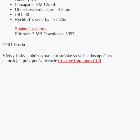
Fotoaparát: SM-G935F
Ohnisková vzdialenosť: 4.2mm
ISO: 40
Rýchlosť uzavierky: 1/7376s
Stiahnuť zadarmo
File size:
3 MB
Downloads:
1397
CC0 Licencia
Všetky fotky a obrázky na tejto stránke sú voľne dostupné bez
autorských práv podľa licencie
Creative Commons CC0