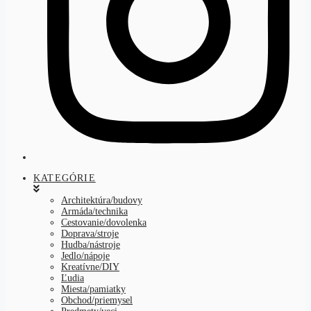
KATEGÓRIE
Architektúra/budovy
Armáda/technika
Cestovanie/dovolenka
Doprava/stroje
Hudba/nástroje
Jedlo/nápoje
Kreatívne/DIY
Ľudia
Miesta/pamiatky
Obchod/priemysel