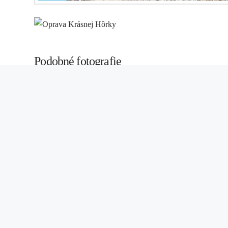
Podobné fotografie
by
Fotky Zadarmo
22. júna 2018
Powered by
Contextual Related Posts