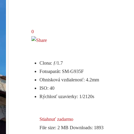
0
Clona: ƒ/1.7
Fotoaparát: SM-G935F
Ohnisková vzdialenosť: 4.2mm
ISO: 40
Rýchlosť uzavierky: 1/2120s
Stiahnuť zadarmo
File size:
2 MB
Downloads:
1893