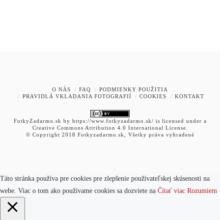
O NÁS
FAQ
PODMIENKY POUŽITIA
PRAVIDLÁ VKLADANIA FOTOGRAFIÍ
COOKIES
KONTAKT
FotkyZadarmo.sk
by
https://www.fotkyzadarmo.sk/
is licensed under a
Creative Commons Attribution 4.0 International License
.
© Copyright 2018 Fotkyzadarmo.sk, Všetky práva vyhradené
Táto stránka používa pre cookies pre zlepšenie používateľskej skúsenosti na
webe. Viac o tom ako používame cookies sa dozviete na
Čítať viac
Rozumiem