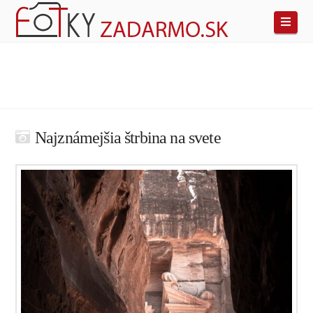
Navi
Najznámejšia štrbina na svete