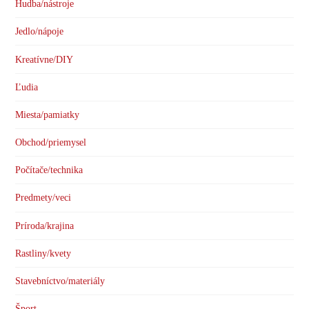
Hudba/nástroje
Jedlo/nápoje
Kreatívne/DIY
Ľudia
Miesta/pamiatky
Obchod/priemysel
Počítače/technika
Predmety/veci
Príroda/krajina
Rastliny/kvety
Stavebníctvo/materiály
Šport