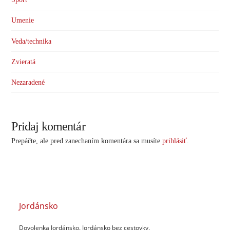
Umenie
Veda/technika
Zvieratá
Nezaradené
Pridaj komentár
Prepáčte, ale pred zanechaním komentára sa musíte
prihlásiť
.
Jordánsko
Dovolenka Jordánsko. Jordánsko bez cestovky.