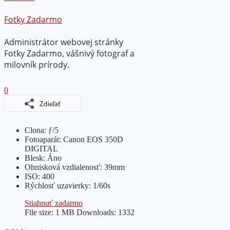
Fotky Zadarmo
Administrátor webovej stránky
Fotky Zadarmo, vášnivý fotograf a
milovník prírody.
0
Clona: ƒ/5
Fotoaparát: Canon EOS 350D
DIGITAL
Blesk: Áno
Ohnisková vzdialenosť: 39mm
ISO: 400
Rýchlosť uzavierky: 1/60s
Stiahnuť zadarmo
File size:
1 MB
Downloads:
1332