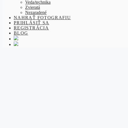
Veda/technika
Zvieratá
Nezaradené
NAHRAŤ FOTOGRAFIU
PRIHLÁSIŤ SA
REGISTRÁCIA
BLOG