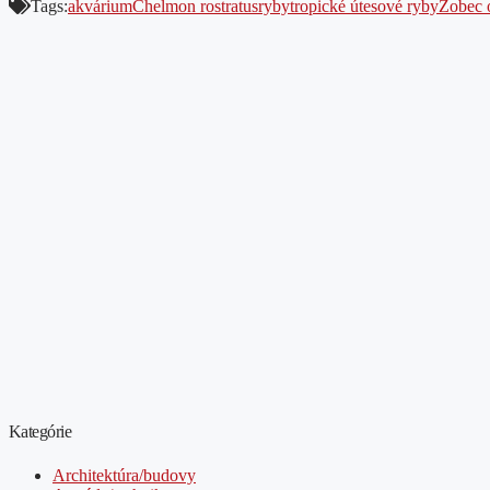
Tags:
akvárium
Chelmon rostratus
ryby
tropické útesové ryby
Zobec 
Kategórie
Architektúra/budovy