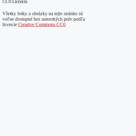
CC0 Licencia
Všetky fotky a obrázky na tejto stránke sú
voľne dostupné bez autorských práv podľa
licencie
Creative Commons CC0