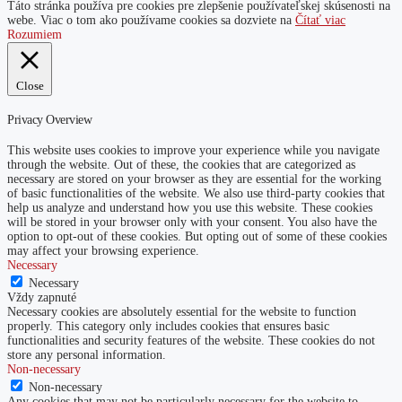
Táto stránka používa pre cookies pre zlepšenie používateľskej skúsenosti na
webe. Viac o tom ako používame cookies sa dozviete na
Čítať viac
Rozumiem
Close
Privacy Overview
This website uses cookies to improve your experience while you navigate
through the website. Out of these, the cookies that are categorized as
necessary are stored on your browser as they are essential for the working
of basic functionalities of the website. We also use third-party cookies that
help us analyze and understand how you use this website. These cookies
will be stored in your browser only with your consent. You also have the
option to opt-out of these cookies. But opting out of some of these cookies
may affect your browsing experience.
Necessary
Necessary
Vždy zapnuté
Necessary cookies are absolutely essential for the website to function
properly. This category only includes cookies that ensures basic
functionalities and security features of the website. These cookies do not
store any personal information.
Non-necessary
Non-necessary
Any cookies that may not be particularly necessary for the website to