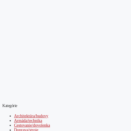
Kategórie
Architektúra/budovy
Armáda/technika
Cestovanie/dovolenka
Doprava/stroje