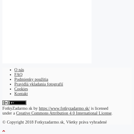
O nás
FAQ
Podmienky použitia
Pravidlá vkladania fotografií
Cookies
Kontakt
FotkyZadarmo.sk
by
https://www.fotkyzadarmo.sk/
is licensed
under a
Creative Commons Attribution 4.0 International License
.
© Copyright 2018 Fotkyzadarmo.sk, Všetky práva vyhradené