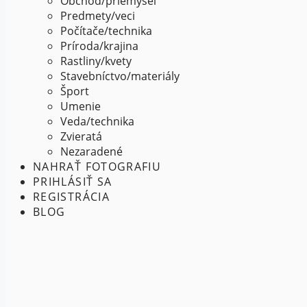
Obchod/priemysel
Predmety/veci
Počítače/technika
Príroda/krajina
Rastliny/kvety
Stavebníctvo/materiály
Šport
Umenie
Veda/technika
Zvieratá
Nezaradené
NAHRAŤ FOTOGRAFIU
PRIHLÁSIŤ SA
REGISTRÁCIA
BLOG