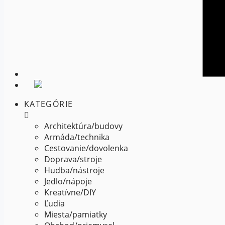
KATEGÓRIE
Architektúra/budovy
Armáda/technika
Cestovanie/dovolenka
Doprava/stroje
Hudba/nástroje
Jedlo/nápoje
Kreatívne/DIY
Ľudia
Miesta/pamiatky