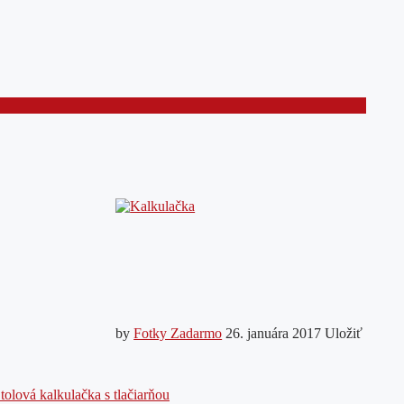
by
Fotky Zadarmo
26. januára 2017
Uložiť
tolová kalkulačka s tlačiarňou