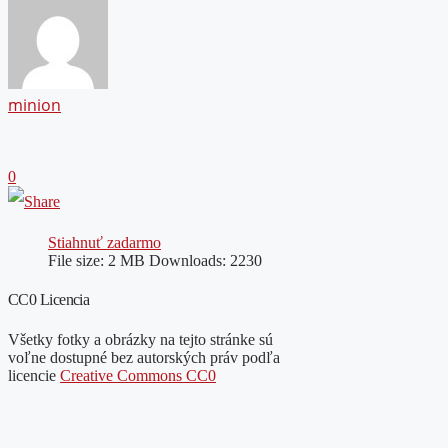
minion
0
Stiahnuť zadarmo
File size:
2 MB
Downloads:
2230
CC0 Licencia
Všetky fotky a obrázky na tejto stránke sú
voľne dostupné bez autorských práv podľa
licencie
Creative Commons CC0