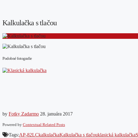
Kalkulačka s tlačou
Podobné fotografie
by
Fotky Zadarmo
28. januára 2017
Powered by
Contextual Related Posts
Tags:
AP-82LC
kalkulačka
Kalkulačka s tlačou
klasická kalkulačka
S