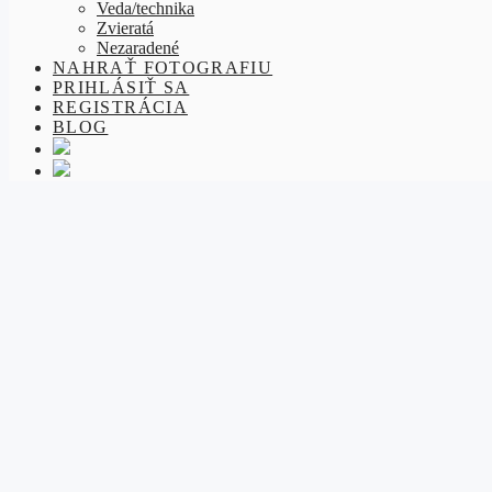
Veda/technika
Zvieratá
Nezaradené
NAHRAŤ FOTOGRAFIU
PRIHLÁSIŤ SA
REGISTRÁCIA
BLOG