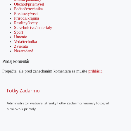
Obchod/priemysel
Počítače/technika
Predmety/veci
Príroda/krajina
Rastliny/kvety
Stavebníctvo/materiály
Šport
Umenie
Veda/technika
Zvieratá
Nezaradené
Pridaj komentár
Prepáčte, ale pred zanechaním komentára sa musíte
prihlásiť
.
Fotky Zadarmo
Administrátor webovej stránky Fotky Zadarmo, vášnivý fotograf
a milovník prírody.