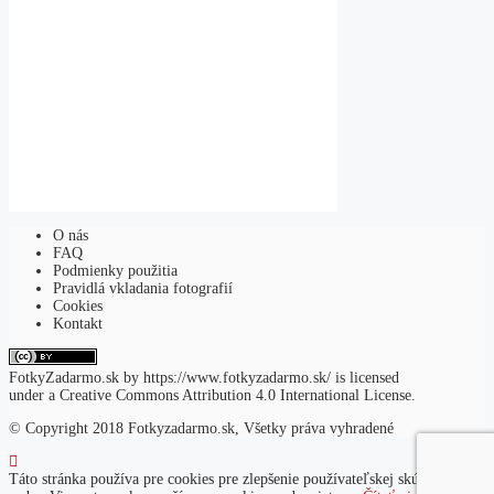
O nás
FAQ
Podmienky použitia
Pravidlá vkladania fotografií
Cookies
Kontakt
FotkyZadarmo.sk
by
https://www.fotkyzadarmo.sk/
is licensed
under a
Creative Commons Attribution 4.0 International License
.
© Copyright 2018 Fotkyzadarmo.sk, Všetky práva vyhradené
Táto stránka používa pre cookies pre zlepšenie používateľskej skúsenosti na