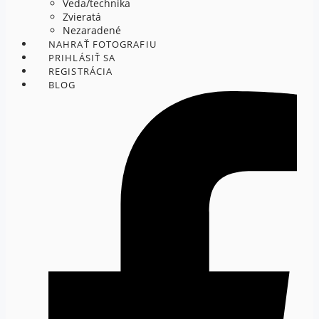
Veda/technika
Zvieratá
Nezaradené
NAHRAŤ FOTOGRAFIU
PRIHLÁSIŤ SA
REGISTRÁCIA
BLOG