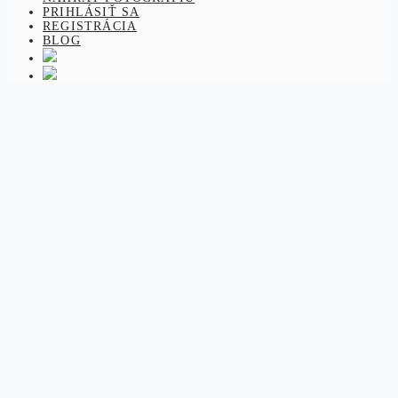
PRIHLÁSIŤ SA
REGISTRÁCIA
BLOG