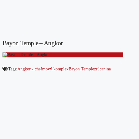
Bayon Temple – Angkor
Tags:
Angkor - chrámový komplex
Bayon Temple
zrúcanina